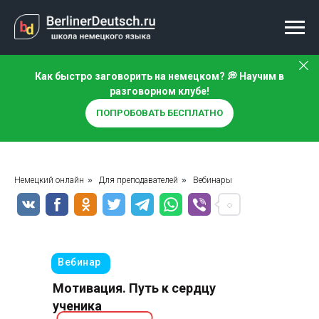
Как быстро заговорить на немецком? 💭 Научим в
разговорном клубе!
ПОПРОБОВАТЬ БЕСПЛАТНО
Немецкий онлайн
»
Для преподавателей
»
Вебинары
Вебинар
Мотивация. Путь к сердцу
ученика