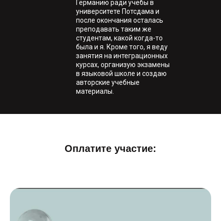
Германию ради учёбы в
университете Потсдама и
после окончания осталась
преподавать таким же
студентам, какой когда-то
была и я. Кроме того, я веду
занятия на интеграционных
курсах, организую экзамены
в языковой школе и создаю
авторские учебные
материалы.
Оплатите участие: