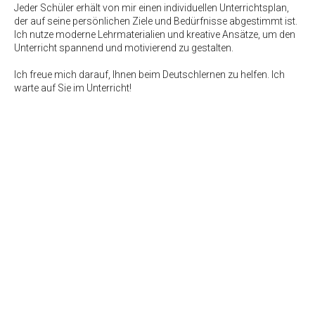
Jeder Schüler erhält von mir einen individuellen Unterrichtsplan,
der auf seine persönlichen Ziele und Bedürfnisse abgestimmt ist.
Ich nutze moderne Lehrmaterialien und kreative Ansätze, um den
Unterricht spannend und motivierend zu gestalten.
Ich freue mich darauf, Ihnen beim Deutschlernen zu helfen. Ich
warte auf Sie im Unterricht!