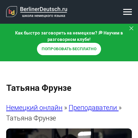
Как быстро заговорить на немецком? 💭 Научим в
разговорном клубе!
ПОПРОБОВАТЬ БЕСПЛАТНО
Татьяна Фрунзе
Немецкий онлайн
»
Преподаватели
»
Татьяна Фрунзе