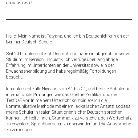
на занятиях!
Hallo! Mein Name ist Tatyana, und ich bin Deutschlehrerin an der
Berliner Deutsch Schule.
Seit 2011 unterrichte ich Deutsch und habe ein abgeschlossenes
Studium im Bereich Linguistik. Ich verfüge über langjährige
Erfahrung im Unterrichten an der Universität sowie in der
Erwachsenenbildung und habe regelmäßig Fortbildungen
besucht.
Ich unterrichte alle Niveaus, von A1 bis C1, und bereite Schüler auf
internationale Prüfungen wie das Goethe-Zertifikat und den
TestDaF vor. In meinem Unterricht kombiniere ich die
kommunikative Methode mit einem lexikalischen Ansatz, sodass
meine Schüler in realen Situationen sicher Deutsch sprechen
können. Ich helfe ihnen, Grammatik zu verstehen, den Wortschatz
zu erweitern, Sprachbarrieren zu überwinden und die Aussprache
zu verbessern.