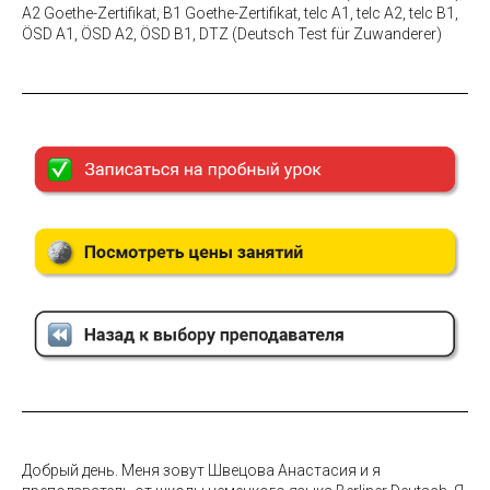
A2 Goethe-Zertifikat, В1 Goethe-Zertifikat, telc A1, telc A2, telc B1,
ÖSD A1, ÖSD A2, ÖSD B1, DTZ (Deutsch Test für Zuwanderer)
Добрый день. Меня зовут Швецова Анастасия и я