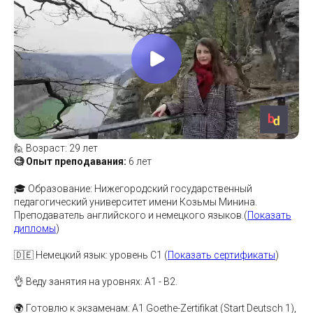
🙋 Возраст: 29 лет
🧐 Опыт преподавания:
6 лет
🎓 Образование: Нижегородский государственный
педагогический университет имени Козьмы Минина.
Преподаватель английского и немецкого языков.(
Показать
дипломы
)
🇩🇪 Немецкий язык: уровень C1 (
Показать сертификаты
)
👌 Веду занятия на уровнях: А1 - В2.
🌍 Готовлю к экзаменам: A1 Goethe-Zertifikat (Start Deutsch 1),