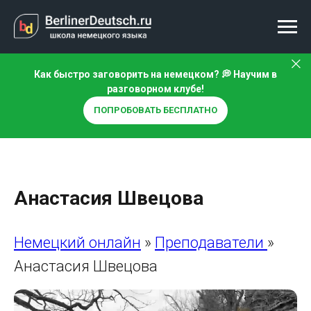
Как быстро заговорить на немецком? 💭 Научим в
разговорном клубе!
ПОПРОБОВАТЬ БЕСПЛАТНО
Анастасия Швецова
Немецкий онлайн
»
Преподаватели
»
Анастасия Швецова