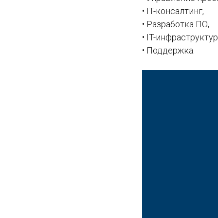
• IT-консалтинг,
• Разработка ПО,
• IT-инфраструктур
• Поддержка.