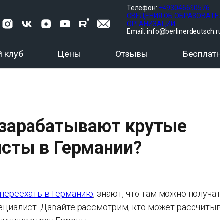
Телефон:
+493046690576
СВЕДЕНИЯ ОБ ОБРАЗОВАТ
ОРГАНИЗАЦИИ
Email: info@berlinerdeutsch.r
 клуб
Цены
Отзывы
Бесплат
 зарабатывают крутые
сты в Германии?
переехать в Германию
, знают, что там можно получа
ециалист. Давайте рассмотрим, кто может рассчиты