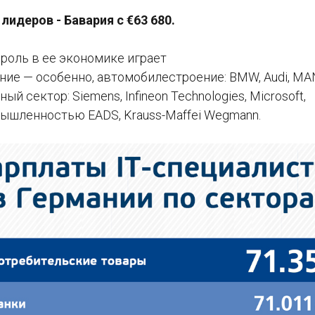
лидеров - Бавария с €63 680.
роль в ее экономике играет
ие — особенно, автомобилестроение: BMW, Audi, MAN,
й сектор: Siemens, Infineon Technologies, Microsoft,
ышленностью EADS, Krauss-Maffei Wegmann.