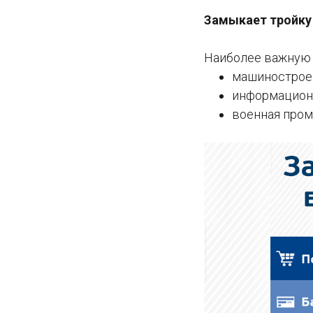
Замыкает тройку 
Наиболее важную 
машиностроен
информационны
военная пром