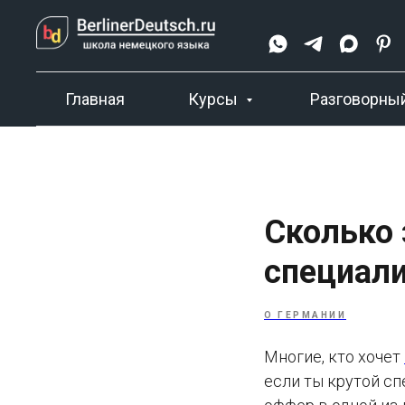
Главная
Курсы
Разговорный
Сколько
специали
О ГЕРМАНИИ
Многие, кто хочет
если ты крутой сп