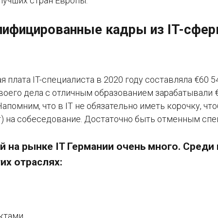
лучших стран Европы.
ифицированные кадры из IT-сфер
я плата IT-специалиста в 2020 году составляла €60 5
оего дела с отличным образованием зарабатывали €
Напомним, что в IT не обязательно иметь корочку, чт
r) на собеседование. Достаточно быть отменным спе
 на рынке IT Германии очень много. Среди
их отраслях:
ктами,