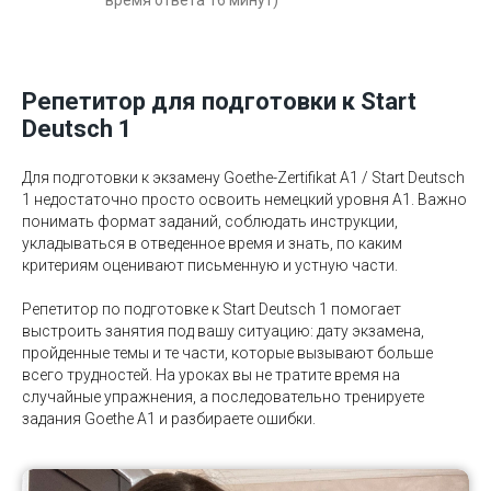
время ответа 16 минут)
Репетитор для подготовки к Start
Deutsch 1
Для подготовки к экзамену Goethe-Zertifikat A1 / Start Deutsch
1 недостаточно просто освоить немецкий уровня A1. Важно
понимать формат заданий, соблюдать инструкции,
укладываться в отведенное время и знать, по каким
критериям оценивают письменную и устную части.
Репетитор по подготовке к Start Deutsch 1 помогает
выстроить занятия под вашу ситуацию: дату экзамена,
пройденные темы и те части, которые вызывают больше
всего трудностей. На уроках вы не тратите время на
случайные упражнения, а последовательно тренируете
задания Goethe A1 и разбираете ошибки.