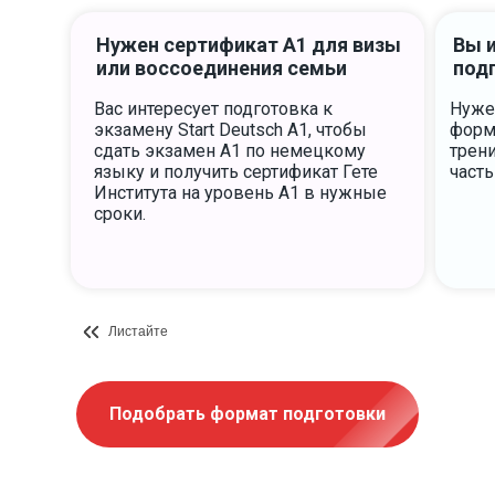
Нужен сертификат A1 для визы
Вы 
или воссоединения семьи
подг
Вас интересует подготовка к
Нуже
экзамену Start Deutsch A1, чтобы
форма
сдать экзамен А1 по немецкому
трени
языку и получить сертификат Гете
часть
Института на уровень А1 в нужные
сроки.
Листайте
Подобрать формат подготовки