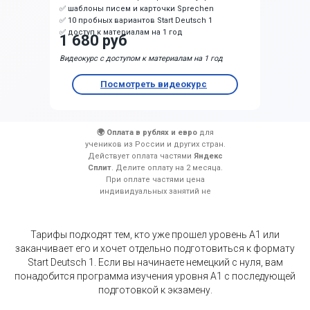
✅ шаблоны писем и карточки Sprechen
✅ 10 пробных вариантов Start Deutsch 1
✅ доступ к материалам на 1 год
1 680 руб
Видеокурс с доступом к материалам на 1 год
Посмотреть видеокурс
🌍 Оплата в рублях и евро
для
учеников из России и других стран.
Действует оплата частями
Яндекс
Сплит
. Делите оплату на 2 месяца.
При оплате частями цена
индивидуальных занятий не
изменяется.
Тарифы подходят тем, кто уже прошел уровень A1 или
заканчивает его и хочет отдельно подготовиться к формату
Start Deutsch 1. Если вы начинаете немецкий с нуля, вам
понадобится программа изучения уровня A1 с последующей
подготовкой к экзамену.