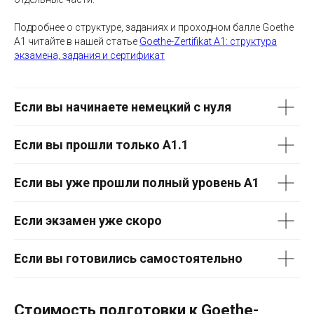
Подробнее о структуре, заданиях и проходном балле Goethe
A1 читайте в нашей статье
Goethe-Zertifikat A1: структура
экзамена, задания и сертификат
Если вы начинаете немецкий с нуля
Если вы прошли только A1.1
Если вы уже прошли полный уровень A1
Если экзамен уже скоро
Если вы готовились самостоятельно
Стоимость подготовки к Goethe-