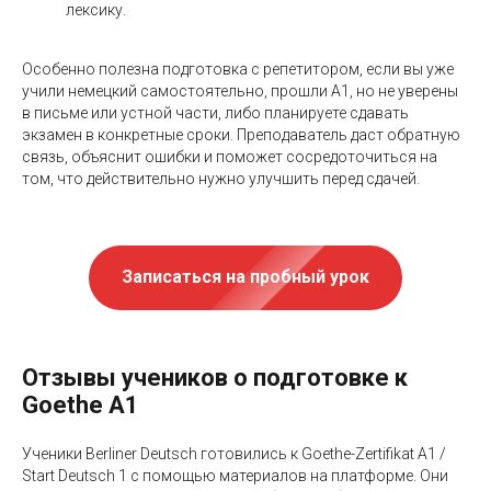
лексику.
Особенно полезна подготовка с репетитором, если вы уже
учили немецкий самостоятельно, прошли A1, но не уверены
в письме или устной части, либо планируете сдавать
экзамен в конкретные сроки. Преподаватель даст обратную
связь, объяснит ошибки и поможет сосредоточиться на
том, что действительно нужно улучшить перед сдачей.
Записаться на пробный урок
Отзывы учеников о подготовке к
Goethe A1
Ученики Berliner Deutsch готовились к Goethe-Zertifikat A1 /
Start Deutsch 1 с помощью материалов на платформе. Они