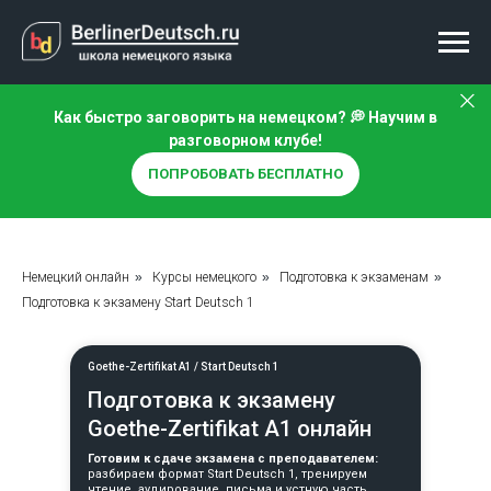
Как быстро заговорить на немецком? 💭 Научим в
разговорном клубе!
ПОПРОБОВАТЬ БЕСПЛАТНО
Немецкий онлайн
»
Курсы немецкого
»
Подготовка к экзаменам
»
Подготовка к экзамену Start Deutsch 1
Goethe-Zertifikat A1 / Start Deutsch 1
Подготовка к экзамену
Goethe-Zertifikat A1 онлайн
Готовим к сдаче экзамена с преподавателем:
разбираем формат Start Deutsch 1, тренируем
чтение, аудирование, письма и устную часть