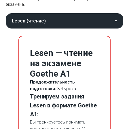
экзамена.
Lesen — чтение
на экзамене
Goethe A1
Продолжительность
подготовки:
3-4 урока
Тренируем задания
Lesen в формате Goethe
A1:
Вы тренируетесь понимать
короткие тексты уровня A1: