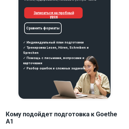
Записаться на пробный
урок
Сравнить форматы
✓
Индивидуальный план подготовки
✓
Тренировка Lesen, Hören, Schreiben и
Sprechen
✓
Помощь с письмами, вопросами и
карточками
✓
Разбор ошибок и сложных заданий
Кому подойдет подготовка к Goethe
A1