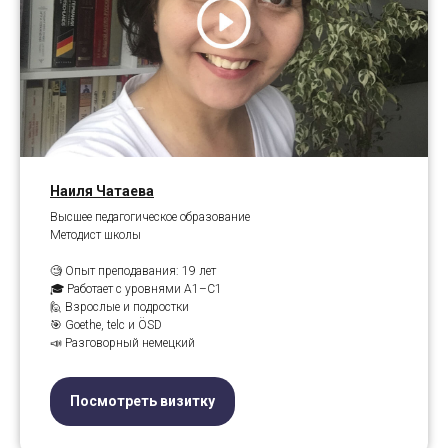
Наиля Чатаева
Высшее педагогическое образование
Методист школы
🧐 Опыт преподавания: 19 лет
🎓 Работает с уровнями A1–C1
🙋 Взрослые и подростки
🎯 Goethe, telc и ÖSD
📣 Разговорный немецкий
Посмотреть визитку