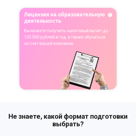
Лицензия на образовательную
деятельность
Вы можете получить налоговый вычет до
120 000 рублей в год, а также обучаться
за счет вашей компании.
Не знаете, какой формат подготовки
выбрать?