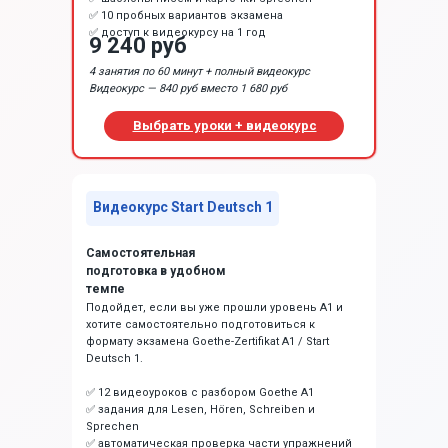
✅ 10 пробных вариантов экзамена
✅ доступ к видеокурсу на 1 год
9 240 руб
4 занятия по 60 минут + полный видеокурс
Видеокурс — 840 руб вместо 1 680 руб
Выбрать уроки + видеокурс
Видеокурс Start Deutsch 1
Самостоятельная
подготовка в удобном
темпе
Подойдет, если вы уже прошли уровень A1 и
хотите самостоятельно подготовиться к
формату экзамена Goethe-Zertifikat A1 / Start
Deutsch 1.
✅ 12 видеоуроков с разбором Goethe A1
✅ задания для Lesen, Hören, Schreiben и
Sprechen
✅ автоматическая проверка части упражнений