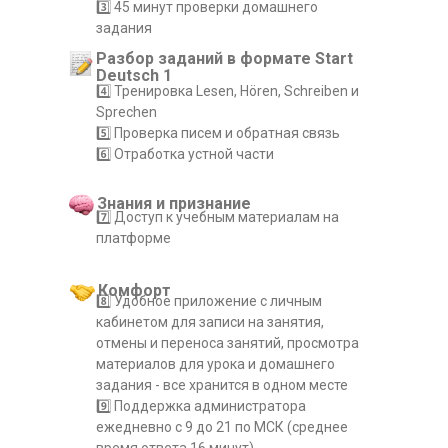
3️⃣ 45 минут проверки домашнего
задания
Разбор заданий в формате Start
Deutsch 1
4️⃣ Тренировка Lesen, Hören, Schreiben и
Sprechen
5️⃣ Проверка писем и обратная связь
6️⃣ Отработка устной части
Знания и признание
7️⃣ Доступ к учебным материалам на
платформе
Комфорт
8️⃣ Удобное приложение с личным
кабинетом для записи на занятия,
отмены и переноса занятий, просмотра
материалов для урока и домашнего
задания - все хранится в одном месте
9️⃣ Поддержка администратора
ежедневно с 9 до 21 по МСК (среднее