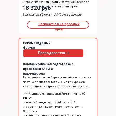
✅ практика устной части и карточек Sprechen
16 320 руб
✅ материалы и задания на платформе
8 занятий по 60 минут · 2 040 руб за занятие
Записаться на пробный
урок
Рекомендуемый
формат
Преподаватель +
видеокурс
Комбинированная подготовка с
преподавателем и
видеокурсом
На занятиях вы разбираете ошибки и сложные
части с преподавателем, а между уроками
самостоятельно тренируетесь на платформе.
✅ 4 индивидуальных онлайн-занятия по 60
минут
✅ полный видеокурс Start Deutsch 1
✅ задания для Lesen, Hören, Schreiben и
Sprechen
✅ шаблоны писем и карточки Sprechen