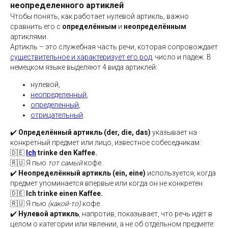
неопределенного артиклей
Чтобы понять, как работает нулевой артикль, важно
сравнить его с
определённым
и
неопределённым
артиклями.
Артикль – это служебная часть речи, которая сопровождает
существительное и характеризует его род
, число и падеж. В
немецком языке выделяют 4 вида артиклей:
нулевой,
неопределенный
,
определенный
,
отрицательный
.
✔️
Определённый артикль (der, die, das)
указывает на
конкретный предмет или лицо, известное собеседникам:
🇩🇪
Ich
trinke den Kaffee.
🇷🇺 Я пью
тот самый
кофе.
✔️
Неопределённый артикль (ein, eine)
используется, когда
предмет упоминается впервые или когда он не конкретен:
🇩🇪
Ich trinke einen Kaffee.
🇷🇺 Я пью
(какой-то)
кофе.
✔️
Нулевой артикль
, напротив, показывает, что речь идёт в
целом о категории или явлении, а не об отдельном предмете: