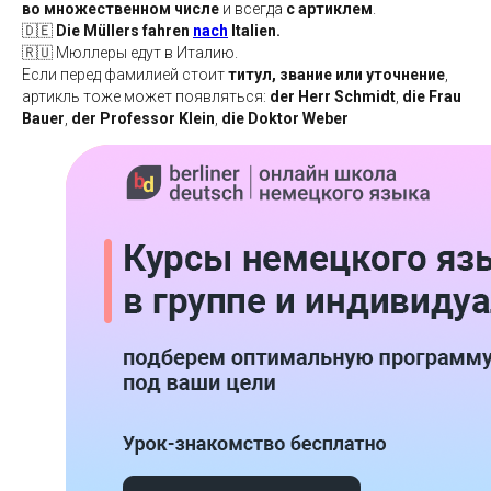
во множественном числе
и всегда
с артиклем
.
🇩🇪
Die Müllers fahren
nach
Italien.
🇷🇺 Мюллеры едут в Италию.
Если перед фамилией стоит
титул, звание или уточнение
,
артикль тоже может появляться:
der Herr Schmidt
,
die Frau
Bauer
,
der Professor Klein
,
die Doktor Weber