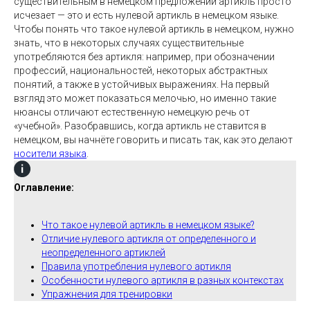
существительным в немецком предложении артикль просто
исчезает — это и есть нулевой артикль в немецком языке.
Чтобы понять что такое нулевой артикль в немецком, нужно
знать, что в некоторых случаях существительные
употребляются без артикля: например, при обозначении
профессий, национальностей, некоторых абстрактных
понятий, а также в устойчивых выражениях. На первый
взгляд это может показаться мелочью, но именно такие
нюансы отличают естественную немецкую речь от
«учебной». Разобравшись, когда артикль не ставится в
немецком, вы начнёте говорить и писать так, как это делают
носители языка
.
Оглавление:
Что такое нулевой артикль в немецком языке?
Отличие нулевого артикля от определенного и
неопределенного артиклей
Правила употребления нулевого артикля
Особенности нулевого артикля в разных контекстах
Упражнения для тренировки