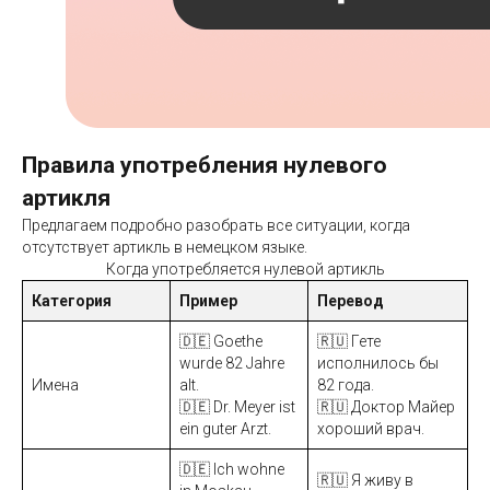
Правила употребления нулевого
артикля
Предлагаем подробно разобрать все ситуации, когда
отсутствует артикль в немецком языке.
Когда употребляется нулевой артикль
Категория
Пример
Перевод
🇩🇪 Goethe
🇷🇺 Гете
wurde 82 Jahre
исполнилось бы
Имена
alt.
82 года.
🇩🇪 Dr. Meyer ist
🇷🇺 Доктор Майер
ein guter Arzt.
хороший врач.
🇩🇪 Ich wohne
🇷🇺 Я живу в