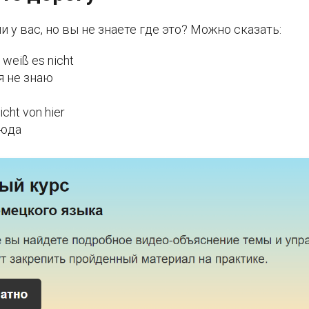
и у вас, но вы не знаете где это? Можно сказать:
h weiß es nicht
я не знаю
icht von hier
сюда