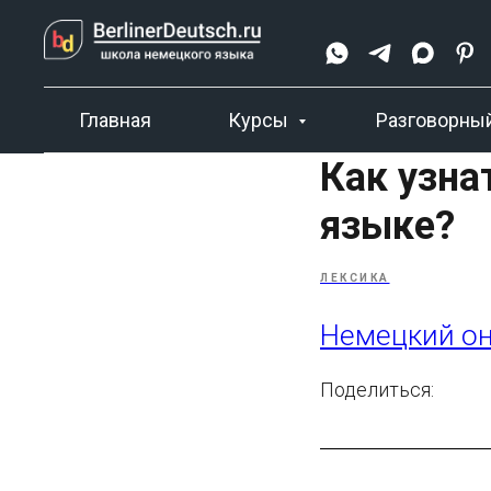
Главная
Курсы
Разговорный
Как узна
языке?
ЛЕКСИКА
Немецкий о
Поделиться: