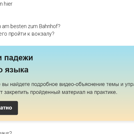
n hier
h am besten zum Bahnhof?
его пройти к вокзалу?
haus?