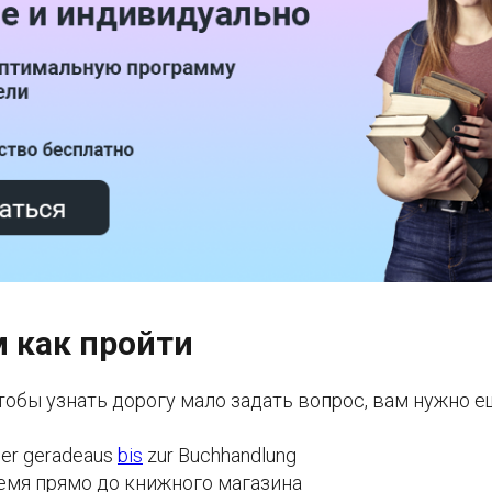
 как пройти
тобы узнать дорогу мало задать вопрос, вам нужно е
mer geradeaus
bis
zur Buchhandlung
емя прямо до книжного магазина