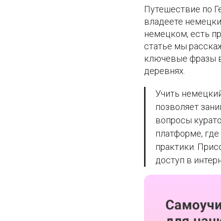
Путешествие по Г
владеете немецким
немецком, есть пр
статье мы расска
ключевые фразы в
деревнях.
Учить немецкий
позволяет зани
вопросы курато
платформе, где
практики. Прис
доступ в интерн