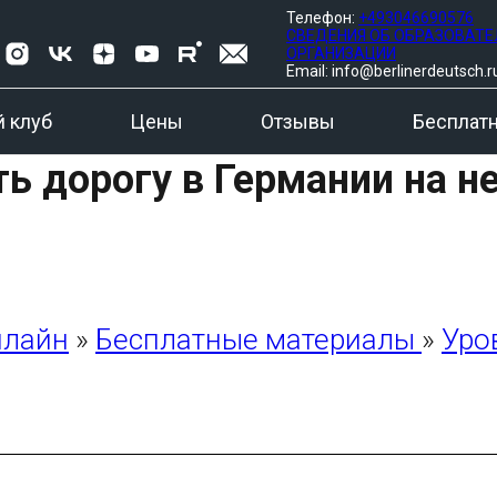
Телефон:
+493046690576
СВЕДЕНИЯ ОБ ОБРАЗОВАТ
ОРГАНИЗАЦИИ
Email: info@berlinerdeutsch.r
 клуб
Цены
Отзывы
Бесплат
ть дорогу в Германии на 
нлайн
»
Бесплатные материалы
»
Уро