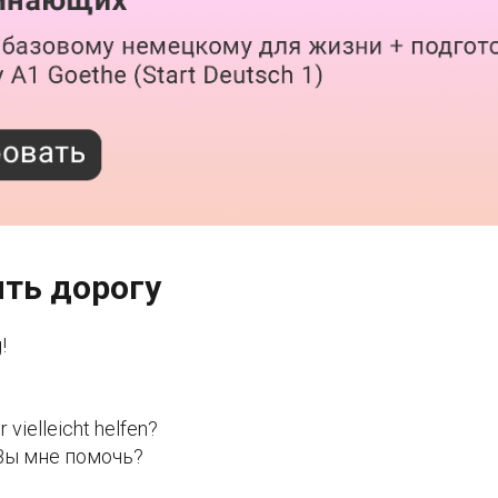
ить дорогу
!
 vielleicht helfen?
 Вы мне помочь?