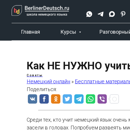
Главная
Курсы
Разговорный
Как НЕ НУЖНО учит
Советы
Немецкий онлайн
»
Бесплатные материа
Поделиться:
Среди тех, кто учит немецкий язык очень
засели в головах. Попробуем развеять м