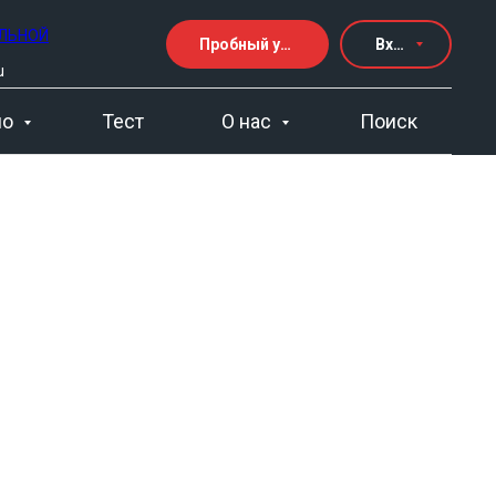
ЕЛЬНОЙ
Пробный урок
Вход
u
но
Тест
О нас
Поиск