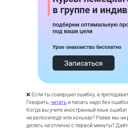
❌ Если ты совершил ошибку, а преподавате
Говорить,
читать
и писать надо без ошибок
Когда вы учите иностранный язык ошибат
на велосипеде или коньках? Разве мы ни 
делать на отлично с первой минуты? Дайте