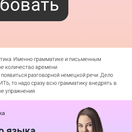
атика. Именно грамматике и письменным
е количество времени.
е появиться разговорной немецкой речи. Дело
РИТЬ, то надо сразу всю грамматику внедрять в
ые упражнения.