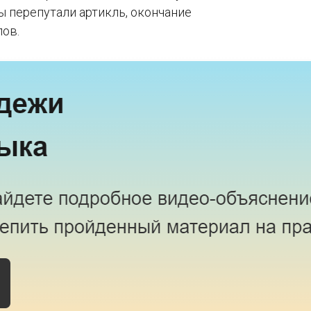
ы перепутали артикль, окончание
лов.