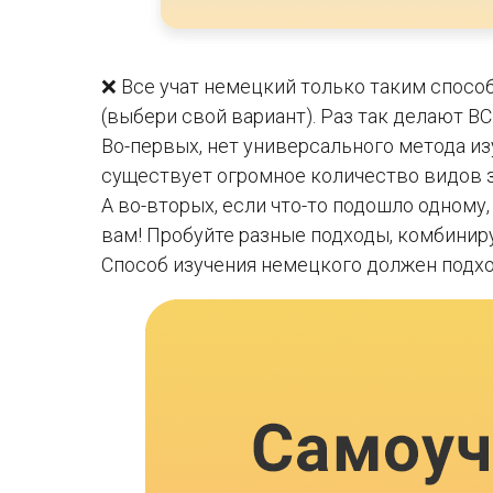
❌ Все учат немецкий только таким спосо
(выбери свой вариант). Раз так делают ВСЕ
Во-первых, нет универсального метода из
существует огромное количество видов з
А во-вторых, если что-то подошло одному,
вам! Пробуйте разные подходы, комбинируй
Способ изучения немецкого должен подх