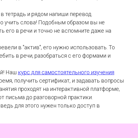
в тетрадь и рядом напиши перевод.
жно учить слова! Подобным образом вы не
ь его в речи и точно не вспомните даже на
евели в "актив", его нужно использовать. То
ебить в речи, разобраться с его формами и
ой! Наш
курс для самостоятельного изучения
ремя, получить сертификат, и задавать вопросы
Занятия проходят на интерактивной платформе,
т письма до разговорной практики.
ведь для этого нужен только доступ в