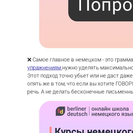
❌ Самое главное в немецком - это грамм
упражнениям
нужно уделять максимально
Этот подход точно убьет или не даст даж
опять же в том, что если вы хотите ГОВО
речь. А не делать бесконечные письменн