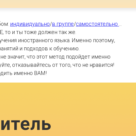
бом:
индивидуально
/
в группе
/
самостоятельно
...
, то и ты тоже должен так же.
учения иностранного языка. Именно поэтому,
анятий и подходов к обучению.
 не значит, что этот метод подойдет именно
те, отказывайтесь от того, что не нравится!
одить именно ВАМ!