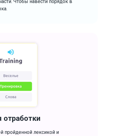
асти. Чтобы навести порядок в
ыка.
я отработки
ей пройденной лексикой и