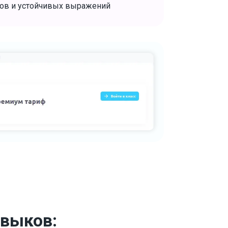
ов и устойчивых выражений
авыков: