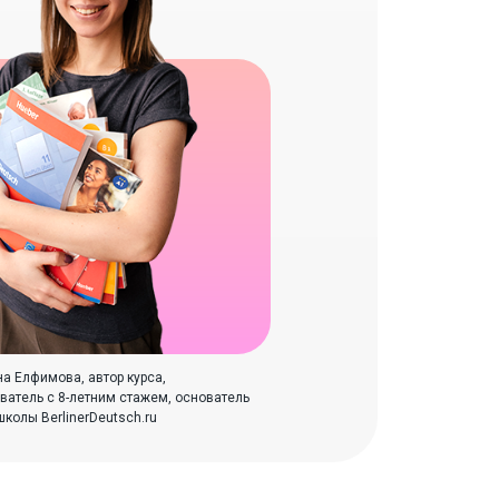
на Елфимова, автор курса,
ватель с 8-летним стажем, основатель
школы BerlinerDeutsch.ru