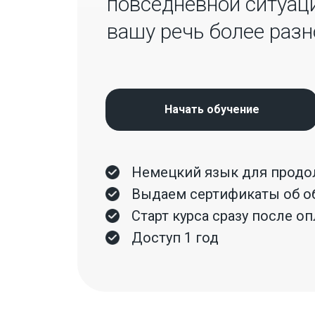
повседневной ситуаци
вашу речь более раз
Начать обучение
Немецкий язык для прод
Выдаем сертификаты об о
Старт курса сразу после о
Доступ 1 год