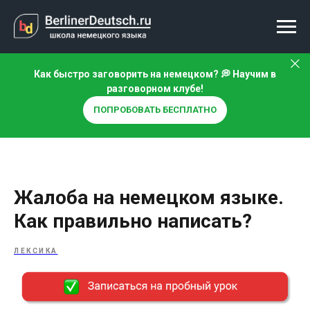
Как быстро заговорить на немецком? 💭 Научим в
разговорном клубе!
ПОПРОБОВАТЬ БЕСПЛАТНО
Жалоба на немецком языке.
Как правильно написать?
ЛЕКСИКА