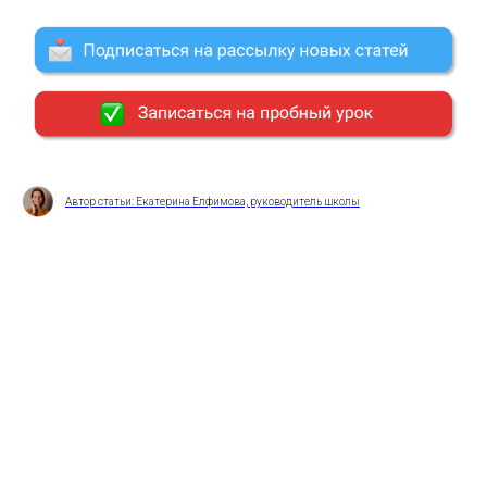
Автор статьи: Екатерина Елфимова, руководитель школы