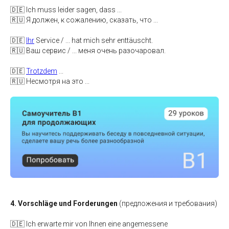
🇩🇪 Ich muss leider sagen, dass ...
🇷🇺 Я должен, к сожалению, сказать, что ...
🇩🇪
Ihr
Service / ... hat mich sehr enttäuscht.
🇷🇺 Ваш сервис / ... меня очень разочаровал.
🇩🇪
Trotzdem
...
🇷🇺 Несмотря на это ...
4. Vorschläge und Forderungen
(предложения и требования)
🇩🇪 Ich erwarte mir von Ihnen eine angemessene