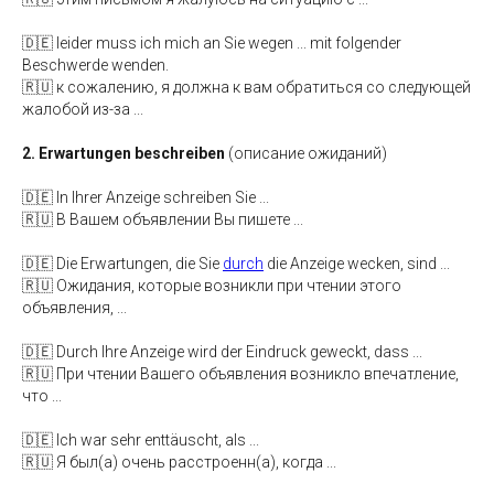
🇩🇪 leider muss ich mich an Sie wegen ... mit folgender
Beschwerde wenden.
🇷🇺 к сожалению, я должна к вам обратиться со следующей
жалобой из-за ...
2. Erwartungen beschreiben
(описание ожиданий)
🇩🇪 In Ihrer Anzeige schreiben Sie ...
🇷🇺 В Вашем объявлении Вы пишете ...
🇩🇪 Die Erwartungen, die Sie
durch
die Anzeige wecken, sind ...
🇷🇺 Ожидания, которые возникли при чтении этого
объявления, ...
🇩🇪 Durch Ihre Anzeige wird der Eindruck geweckt, dass ...
🇷🇺 При чтении Вашего объявления возникло впечатление,
что ...
🇩🇪 Ich war sehr enttäuscht, als ...
🇷🇺 Я был(а) очень расстроенн(а), когда ...