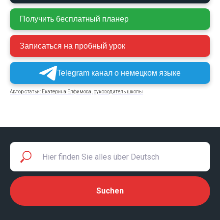
Получить бесплатный планер
Записаться на пробный урок
Telegram канал о немецком языке
Автор статьи: Екатерина Елфимова, руководитель школы
Suchen