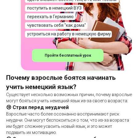
поступить в немецкий ВУЗ
переехать в Германию
чувствовать себя "как дома"
устроиться на работу в немецкую фирму
Пройти бесплатный урок
Почему взрослые боятся начинать
учить немецкий язык?
Существует несколько возможных причин, почему взрослые
могут бояться учить немецкий язык из-за своего возраста:
😢 Страх перед неудачей
Взрослые часто более осознанно воспринимают риск
неудачи. Они могут беспокоиться о том, что из-за возраста
им будет сложнее усвоить новый язык, и это может
подавить их мотивацию.