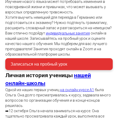
Изучение нового языка может потребовать изменения в
повседневной жизни и привычках, что может вызывать у
взрослых определенную тревожность.
Хотите выучить немецкий для переезда в Германию или
подготовиться к экзамену? Нужно подтянуть грамматику,
расширить словарный запас и разговориться на немецком?
Вам отлично подойдут
индивидуальные занятия
онлайн в
нашей школе. Записывайтесь на пробный урок и оцените
качество нашего обучения. Мы подберем для вас лучшего
преподавателя! Занятия проходят онлайн в Zoom и на
образовательной платформе школы.
Записаться на пробный урок
Личная история ученицы
нашей
онлайн-школы
Одной из наших первых учениц
на онлайн-курсе А1
была
Ольга. Она долго присматривалась к курсу, задавала много
вопросов по организации обучения и в конце-концов
решилась.
➡️12 октября Ольга начала заниматься на курсе. Она
тщательно просматривала каждый урок, выполняла все