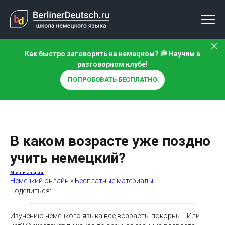
Как быстро заговорить на немецком? 💭 Научим в
разговорном клубе!
ПОПРОБОВАТЬ БЕСПЛАТНО
В каком возрасте уже поздно
учить немецкий?
Мотивация
Немецкий онлайн
»
Бесплатные материалы
Поделиться:
Изучению немецкого языка все возрасты покорны... Или