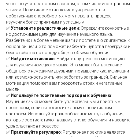
успешно учиться новым навыкам, в том числе иностранным
языкам. Позитивное отношение и уверенность в
собственных способностях могут сделать процесс
изучения более приятным и успешным.
✅
Установите реалистичные цели
: Определите конкретные,
но достижимые цели для изучения немецкого языка.
Разбейте их на более мелкие шаги и постепенно двигайтесь к
основной цели. Это поможет избежать чувства перегрузки и
беспокойства по поводу общего объема обучения.
✅
Найдите мотивацию
: Найдите внутреннюю мотивацию
для изучения немецкого языка. Это может быть желание
общаться с немецкими друзьями, повышение квалификации
или возможность жить или работать за границей. Сильная
мотивация поможет вам преодолеть страх и негативные
мысли.
✅
Используйте позитивные подходы к обучению
:
Изучение языка может быть увлекательным и приятным
процессом, если вы подходите к нему с позитивным
настроем. Используйте разнообразные методы обучения,
которые соответствуют вашему стилю обучения, и находите
удовольствие в процессе.
✅
Практикуйте регулярно
: Регулярная практика является