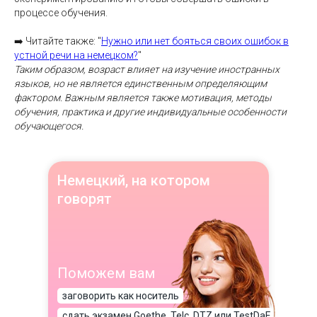
процессе обучения.
➡️ Читайте также: "
Нужно или нет бояться своих ошибок в
устной речи на немецком?
"
Таким образом, возраст влияет на изучение иностранных
языков, но не является единственным определяющим
фактором. Важным является также мотивация, методы
обучения, практика и другие индивидуальные особенности
обучающегося.
Немецкий, на котором
говорят
Поможем вам
заговорить как носитель
сдать экзамен Goethe, Telc, DTZ или TestDaF