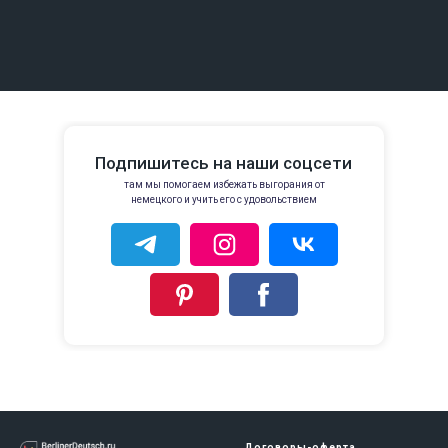
Подпишитесь на наши соцсети
там мы помогаем избежать выгорания от
немецкого и учить его с удовольствием
Договоры-оферта