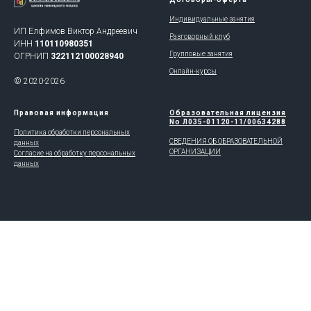
Индивидуальные занятия
ИП Елфимов Виктор Андреевич
Разговорный клуб
ИНН
110110980351
Групповые занятия
ОГРНИП
322112100028940
Онлайн-курсы
© 2020-2026
Правовая информация
Образовательная лицензия
No Л035-01120-11/00634288
Политика обработки персональных
СВЕДЕНИЯ ОБ ОБРАЗОВАТЕЛЬНОЙ
данных
ОРГАНИЗАЦИИ
Согласие на обработку персональных
данных