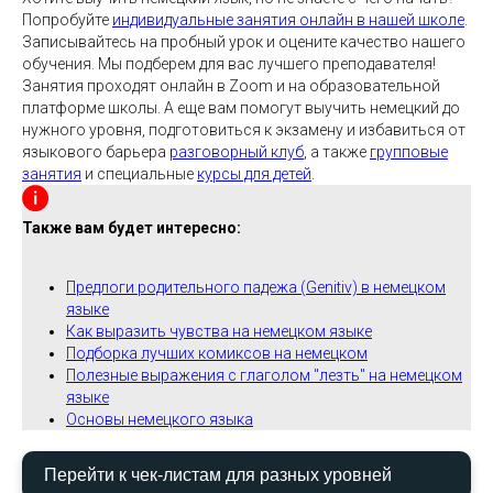
Попробуйте
индивидуальные занятия онлайн в нашей школе
.
Записывайтесь на пробный урок и оцените качество нашего
обучения. Мы подберем для вас лучшего преподавателя!
Занятия проходят онлайн в Zoom и на образовательной
платформе школы. А еще вам помогут выучить немецкий до
нужного уровня, подготовиться к экзамену и избавиться от
языкового барьера
разговорный клуб
, а также
групповые
занятия
и специальные
курсы для детей
.
Также вам будет интересно:
Предлоги родительного падежа (Genitiv) в немецком
языке
Как выразить чувства на немецком языке
Подборка лучших комиксов на немецком
Полезные выражения с глаголом "лезть" на немецком
языке
Основы немецкого языка
Перейти к чек-листам для разных уровней