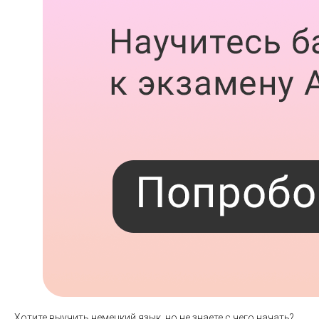
Хотите выучить немецкий язык, но не знаете с чего начать?