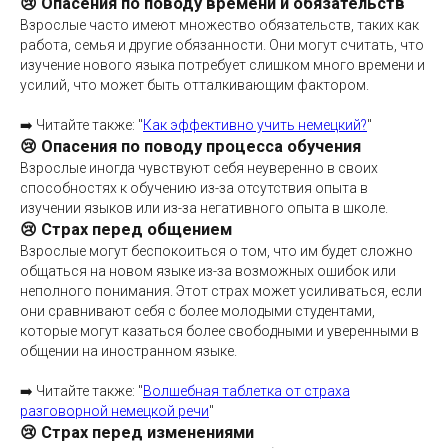
😢 Опасения по поводу времени и обязательств
Взрослые часто имеют множество обязательств, таких как
работа, семья и другие обязанности. Они могут считать, что
изучение нового языка потребует слишком много времени и
усилий, что может быть отталкивающим фактором.
➡️ Читайте также: "
Как эффективно учить немецкий?
"
😢 Опасения по поводу процесса обучения
Взрослые иногда чувствуют себя неуверенно в своих
способностях к обучению из-за отсутствия опыта в
изучении языков или из-за негативного опыта в школе.
😢 Страх перед общением
Взрослые могут беспокоиться о том, что им будет сложно
общаться на новом языке из-за возможных ошибок или
неполного понимания. Этот страх может усиливаться, если
они сравнивают себя с более молодыми студентами,
которые могут казаться более свободными и уверенными в
общении на иностранном языке.
➡️ Читайте также: "
Волшебная таблетка от страха
разговорной немецкой речи
"
😢 Страх перед изменениями