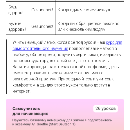
Будь
Gesundheit!
Когда один человек чихнул
здоров!
Будьте
Когда вы обращаетесь вежливо
Gesundheit!
здоровы!
или к нескольким людям
Учить немецкий легко, когда всё под рукой! Наш
курс для
самостоятельного изучения
позволяет заниматься в
любое удобное время, получить сертификат, и задавать
вопросы куратору, который всегда готов помочь.
Занятия проходят на интерактивной платформе, где вы
сможете развивать все навыки — от письма до
разговорной практики. Присоединяйтесь и учитесь с
комфортом, ведь для этого нужен только доступ в
интернет!