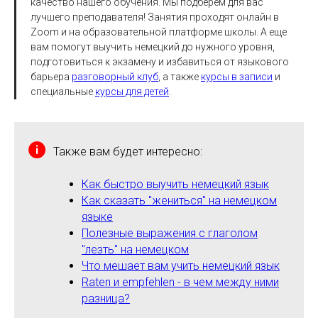
качество нашего обучения. Мы подберем для вас
лучшего преподавателя! Занятия проходят онлайн в
Zoom и на образовательной платформе школы. А еще
вам помогут выучить немецкий до нужного уровня,
подготовиться к экзамену и избавиться от языкового
барьера
разговорный клуб
, а также
курсы в записи
и
специальные
курсы для детей
.
Также вам будет интересно:
Как быстро выучить немецкий язык
Как сказать "жениться" на немецком
языке
Полезные выражения с глаголом
"лезть" на немецком
Что мешает вам учить немецкий язык
Raten и empfehlen - в чем между ними
разница?