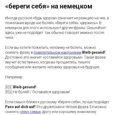
«береги себя» на немецком
Иногда русское «будь здоров» означает не реакцию на чих, а
пожелание вроде «не болей», «береги себя», «держись». В
немецком для этого используют другие фразы.
Gesundheit!
здесь уже не подойдет: так обычно говорят именно после
чиха.
Если вы хотите пожелать человеку не болеть, можно
сказать фразу в
повелительном наклонении
Bleib gesund!
Дословно это значит «оставайся здоровым». Такая фраза
звучит естественно, когда вы прощаетесь, пишете
сообщение или желаете человеку здоровья на будущее.
Например:
🇩🇪
Bleib gesund!
🇷🇺 Не болей! / Оставайся здоровым!
Если смысл ближе к русскому «береги себя», лучше подойдет
Pass auf dich auf!
Это дружеская и теплая фраза. Ее можно
сказать
члену семьи
, другу или хорошему знакомому.