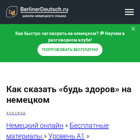
Как быстро заговорить на немецком? 💭 Научим в
разговорном клубе!
ПОПРОБОВАТЬ БЕСПЛАТНО
Как сказать «будь здоров» на
немецком
ЛЕКСИКА
Немецкий онлайн
»
Бесплатные
материалы
»
Уровень A1
»