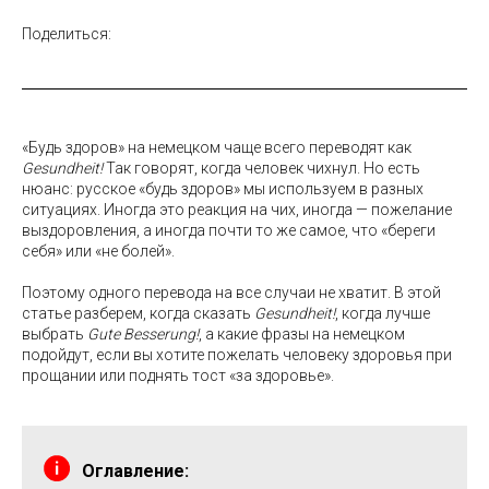
Поделиться:
«Будь здоров» на немецком чаще всего переводят как
Gesundheit!
Так говорят, когда человек чихнул. Но есть
нюанс: русское «будь здоров» мы используем в разных
ситуациях. Иногда это реакция на чих, иногда — пожелание
выздоровления, а иногда почти то же самое, что «береги
себя» или «не болей».
Поэтому одного перевода на все случаи не хватит. В этой
статье разберем, когда сказать
Gesundheit!
, когда лучше
выбрать
Gute Besserung!
, а какие фразы на немецком
подойдут, если вы хотите пожелать человеку здоровья при
прощании или поднять тост «за здоровье».
Оглавление: