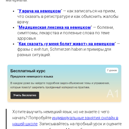
"
У врача на немецком
" — как записаться на прием,
что сказать в регистратуре и как объяснить жалобы
врачу.
"
Медицинская лексика на немецком
" — болезни,
симптомы, лекарства и полезные слова по теме
здоровья.
"
Как сказать «у меня болит живот» на немецком
" —
фразы с weh tun, Schmerzen haben и примеры для
разных ситуаций.
Хотите выучить немецкий язык, но не знаете с чего
начать? Попробуйте
индивидуальные занятия онлайн в
нашей школе
. Записывайтесь на пробный урок и оцените