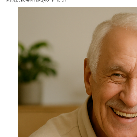
🇷🇺 Девочки танцуют и поют.