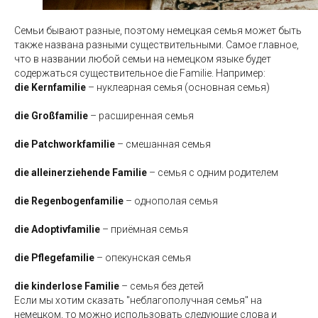
Семьи бывают разные, поэтому немецкая семья может быть
также названа разными существительными. Самое главное,
что в названии любой семьи на немецком языке будет
содержаться существительное die Familie. Например:
die Kernfamilie
– нуклеарная семья (основная семья)
die Großfamilie
– расширенная семья
die Patchworkfamilie
– смешанная семья
die alleinerziehende Familie
– семья с одним родителем
die Regenbogenfamilie
– однополая семья
die Adoptivfamilie
– приёмная семья
die Pflegefamilie
– опекунская семья
die kinderlose Familie
– семья без детей
Если мы хотим сказать "неблагополучная семья" на
немецком, то можно использовать следующие слова и