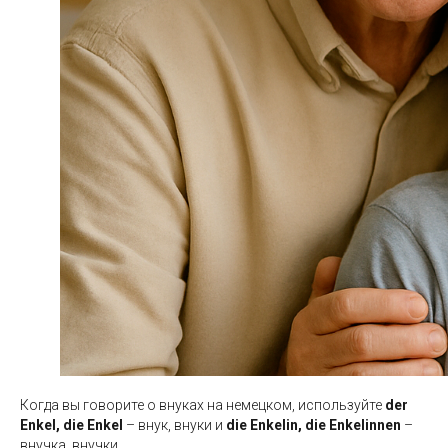
Когда вы говорите о внуках на немецком, используйте
der
Enkel, die Enkel
– внук, внуки и
die Enkelin, die Enkelinnen
–
внучка, внучки.