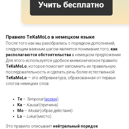
Правило TeKaMoLo в немецком языке
После того как мы разобрались с порядком дополнений,
следующим важным шагом является понимание того,
как
располагаются обстоятельства
в немецком предложении.
Для этого используется удобное мнемоническое правило
TeKaMoLo
, которое помогает запомнить их правильную
последовательность и сделать речь более естественной.
TeKaMoLo
— это аббревиатура, образованная от первых
слогов немецких слов:
Te
–
Temporal
(
время
)
Ka
–
Kausal
(причина)
Mo
–
Modal
(образ действия)
Lo
–
Lokal
(место)
Это правило описывает
нейтральный порядок