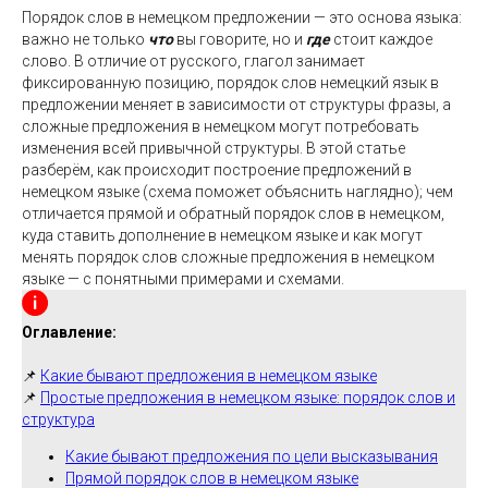
Порядок слов в немецком предложении — это основа языка:
важно не только
что
вы говорите, но и
где
стоит каждое
слово. В отличие от русского, глагол занимает
фиксированную позицию, порядок слов немецкий язык в
предложении меняет в зависимости от структуры фразы, а
сложные предложения в немецком могут потребовать
изменения всей привычной структуры. В этой статье
разберём, как происходит построение предложений в
немецком языке (схема поможет объяснить наглядно); чем
отличается прямой и обратный порядок слов в немецком,
куда ставить дополнение в немецком языке и как могут
менять порядок слов сложные предложения в немецком
языке — с понятными примерами и схемами.
Оглавление:
📌
Какие бывают предложения в немецком языке
📌
Простые предложения в немецком языке: порядок слов и
структура
Какие бывают предложения по цели высказывания
Прямой порядок слов в немецком языке