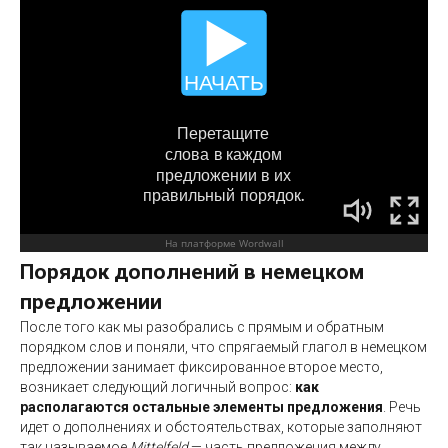
Порядок дополнений в немецком
предложении
После того как мы разобрались с прямым и обратным
порядком слов и поняли, что спрягаемый глагол в немецком
предложении занимает фиксированное второе место,
возникает следующий логичный вопрос:
как
располагаются остальные элементы предложения
. Речь
идет о дополнениях и обстоятельствах, которые заполняют
так называемое
Mittelfeld
— часть предложения между