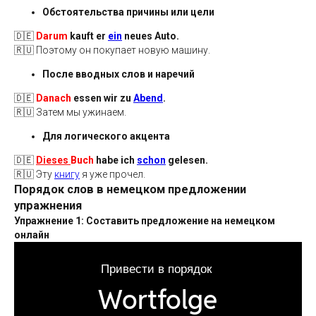
Обстоятельства причины или цели
🇩🇪
Darum
kauft er
ein
neues Auto.
🇷🇺 Поэтому он покупает новую машину.
После вводных слов и наречий
🇩🇪
Danach
essen wir zu
Abend
.
🇷🇺 Затем мы ужинаем.
Для логического акцента
🇩🇪
Dieses
Buch
habe ich
schon
gelesen.
🇷🇺 Эту
книгу
я уже прочел.
Порядок слов в немецком предложении
упражнения
Упражнение 1: Составить предложение на немецком
онлайн