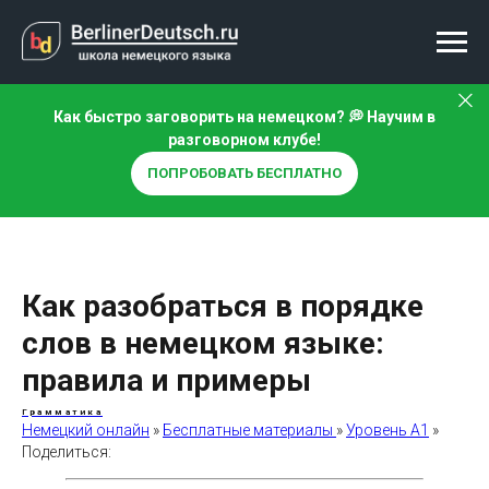
Как быстро заговорить на немецком? 💭 Научим в
разговорном клубе!
ПОПРОБОВАТЬ БЕСПЛАТНО
Как разобраться в порядке
слов в немецком языке:
правила и примеры
Грамматика
Немецкий онлайн
»
Бесплатные материалы
»
Уровень A1
»
Поделиться: